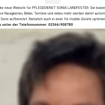
icke neue Website für PFLEGEDIENST SONIA LANDFESTER. Sie basiert
ere Neuigkeiten, Bilder, Termine und vieles mehr werden damit autom
 Seite aufbereitet. Natürlich auch in einer für mobile Geräte optimie
n uns unter der Telefonnummer: 02566/908780
rägerin der Einrichtung: Sonia Landfester 