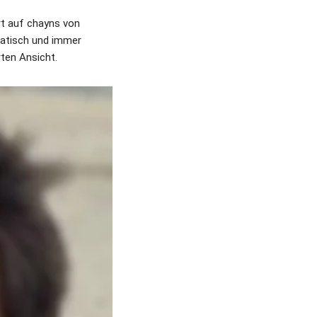
 auf chayns von 
atisch und immer 
rten Ansicht.