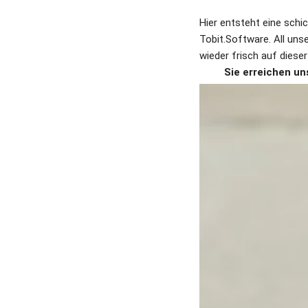
Hier entsteht eine sch
Tobit.Software. All uns
wieder frisch auf dieser
         Sie erreiche
Geschäftsführerin und T